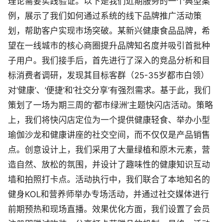
理论需要实践验证。以下是我们近期服务的一个典型案
例，展示了我们如何通过系统的线下品牌推广活动策
划，帮助客户实现市场突破。某新兴健康食品品牌，希
望在一线城市的核心商圈提升品牌知名度并吸引首批种
子用户。我们接手后，首先进行了深入的竞品分析和目
标消费者调研，发现其目标客群（25-35岁都市白领）
对‘健康’、‘便捷’和‘社交分享’有强烈需求。基于此，我们
策划了一场为期三周的‘都市绿洲’主题快闪店活动。策略
上，我们将快闪店定位为一个提供健康轻食、举办小型
瑜伽沙龙和健康讲座的社交空间，而不仅仅是产品销售
点。创意设计上，我们采用了大量绿植和原木元素，营
造自然、放松的氛围，并设计了趣味性的健康知识互动
墙和拍照打卡点。活动执行中，我们联合了本地知名的
健身KOL和营养师举办专场活动，并通过社交媒体进行
前期预热和现场直播。效果优化方面，我们设置了会员