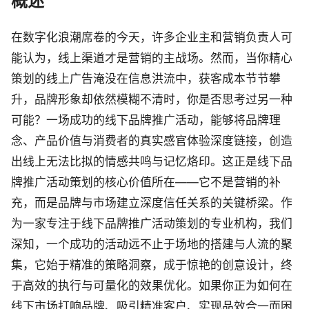
概述
在数字化浪潮席卷的今天，许多企业主和营销负责人可
能认为，线上渠道才是营销的主战场。然而，当你精心
策划的线上广告淹没在信息洪流中，获客成本节节攀
升，品牌形象却依然模糊不清时，你是否思考过另一种
可能？一场成功的线下品牌推广活动，能够将品牌理
念、产品价值与消费者的真实感官体验深度链接，创造
出线上无法比拟的情感共鸣与记忆烙印。这正是线下品
牌推广活动策划的核心价值所在——它不是营销的补
充，而是品牌与市场建立深度信任关系的关键桥梁。作
为一家专注于线下品牌推广活动策划的专业机构，我们
深知，一个成功的活动远不止于场地的搭建与人流的聚
集，它始于精准的策略洞察，成于惊艳的创意设计，终
于高效的执行与可量化的效果优化。如果你正为如何在
线下市场打响品牌、吸引精准客户、实现品效合一而困