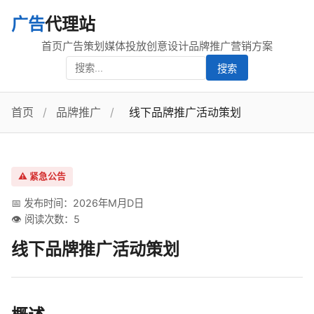
广告
代理站
首页
广告策划
媒体投放
创意设计
品牌推广
营销方案
搜索
首页
/
品牌推广
/
线下品牌推广活动策划
⚠️ 紧急公告
📅 发布时间：2026年M月D日
👁️ 阅读次数：5
线下品牌推广活动策划