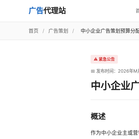
广告
代理站
首页
/
广告策划
/
中小企业广告策划预算分
⚠️ 紧急公告
📅 发布时间：2026年M
中小企业
概述
作为中小企业主或营