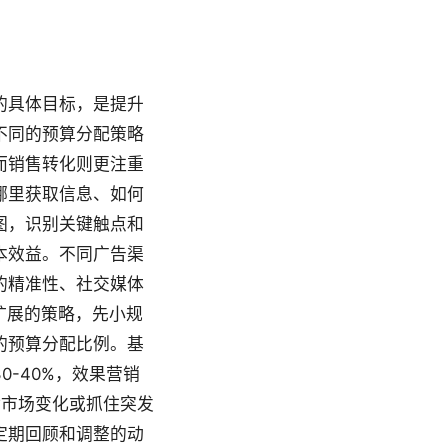
的具体目标，是提升
不同的预算分配策略
而销售转化则更注重
哪里获取信息、如何
图，识别关键触点和
本效益。不同广告渠
的精准性、社交媒体
扩展的策略，先小规
的预算分配比例。基
-40%，效果营销
应对市场变化或抓住突发
定期回顾和调整的动