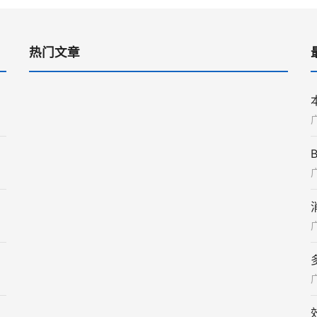
热门文章
广
广
广
广