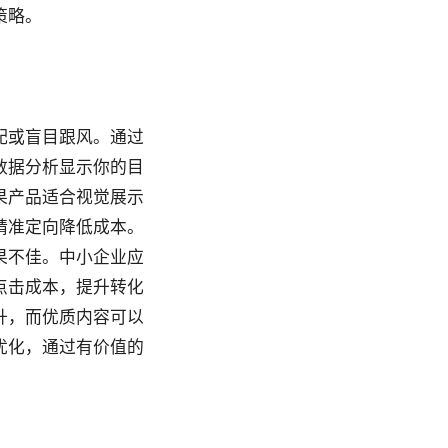
策略。
配或盲目跟风。通过
数据分析显示你的目
果产品适合视觉展示
精准定向降低成本。
果不佳。中小企业应
点击成本，提升转化
升，而优质内容可以
优化，通过有价值的