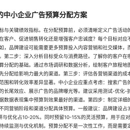
的中小企业广告预算分配方案
标与关键绩效指标。在分配预算前，必须清晰定义广告活动
在客户、促进销售转化还是增强客户忠诚度？每个目标对应
如，品牌建设可能需要更多预算投入内容营销和社交媒体，
。第二步：深入分析目标受众与消费路径。了解你的客户在
算分配的基础。通过市场调研和数据分析，绘制客户旅程地
先分配给影响力最大的渠道。第三步：评估各营销渠道的成
范围和转化效率差异显著。中小企业应重点考虑：搜索广告
的长尾效应、展示广告的品牌曝光等。建议采用测试-优化-
据数据表现集中预算到效果最好的渠道。第四步：制定详细
不同营销阶段和渠道分配具体预算。一般建议：品牌建设占30
调研与优化占10-20%。同时预留10-15%的灵活预算，用于
持续监测与优化机制。预算分配不是一次性工作，而是需要