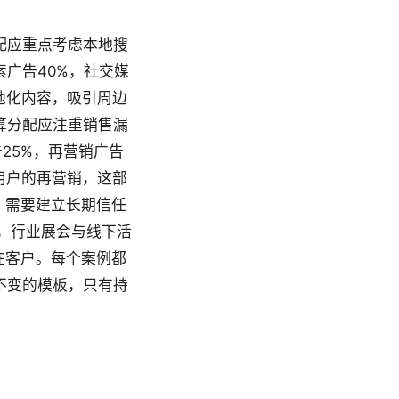
配应重点考虑本地搜
广告40%，社交媒
地化内容，吸引周边
算分配应注重销售漏
25%，再营销广告
单用户的再营销，这部
，需要建立长期信任
5%，行业展会与线下活
在客户。每个案例都
不变的模板，只有持