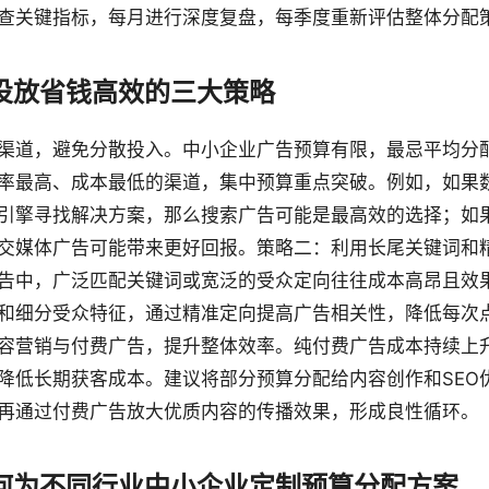
查关键指标，每月进行深度复盘，每季度重新评估整体分配
投放省钱高效的三大策略
渠道，避免分散投入。中小企业广告预算有限，最忌平均分
率最高、成本最低的渠道，集中预算重点突破。例如，如果
引擎寻找解决方案，那么搜索广告可能是最高效的选择；如
交媒体广告可能带来更好回报。策略二：利用长尾关键词和
告中，广泛匹配关键词或宽泛的受众定向往往成本高昂且效
和细分受众特征，通过精准定向提高广告相关性，降低每次
容营销与付费广告，提升整体效率。纯付费广告成本持续上
降低长期获客成本。建议将部分预算分配给内容创作和SEO
再通过付费广告放大优质内容的传播效果，形成良性循环。
何为不同行业中小企业定制预算分配方案