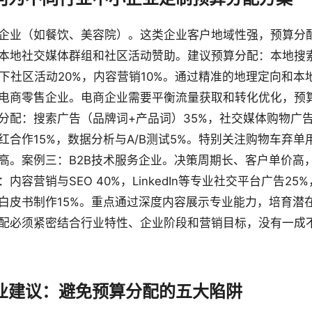
企业（如餐饮、美容院）。这类企业客户地域性强，预算分
本地社交媒体群组和社区活动赞助。建议预算分配：本地搜索
线下社区活动20%，内容营销10%。通过精准的地理定向和本
电商零售企业。电商企业需要平衡流量获取和转化优化，预
分配：搜索广告（品牌词+产品词）35%，社交媒体购物广告
红合作15%，数据分析与A/B测试5%。特别关注购物车弃
高。案例三：B2B技术服务企业。决策周期长、客户单价高
内容营销与SEO 40%，LinkedIn等专业社交平台广告2
与白皮书制作15%。重点通过深度内容展示专业能力，培育潜
配必须紧密结合行业特性、企业阶段和营销目标，没有一成
业建议：避免预算分配的五大陷阱