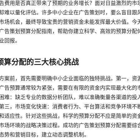
告费用是否真正带来了预期的业务增长？面对日益激烈的市
却难以量化评估。许多中小企业在广告策划时，要么盲目跟
市场机会，最终导致宝贵的营销资金未能发挥最大价值。今
广告策划预算分配指南，帮助你建立科学、高效的预算分配
业回报。
预算分配的三大核心挑战
方案前，首先需要明确中小企业面临的独特挑战。第一，资
广告预算通常较为紧张，需要在有限的资金内实现最大化的
困难：缺乏专业的数据分析团队，难以准确衡量各渠道的投
第三，市场变化快速：消费者行为、平台算法和竞争环境不
和适应性。针对这些挑战，科学的预算分配不应是简单的资
市场环境的战略决策过程。成功的广告策划预算分配需要综
态势和营销目标，建立动态调整机制。