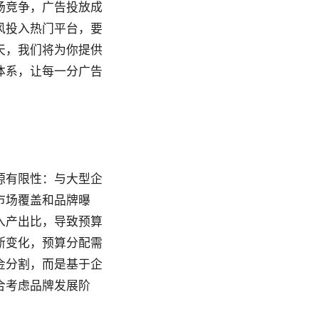
场竞争，广告投放成
风投入热门平台，要
天，我们将为你提供
体系，让每一分广告
源有限性：与大型企
市场覆盖和品牌曝
入产出比，导致预算
断变化，预算分配需
金分割，而是基于企
合考虑品牌发展阶