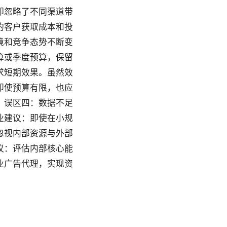
却忽略了不同渠道带
的客户获取成本和投
境和竞争态势不断变
算或季度预算，保留
求短期效果。虽然效
即使预算有限，也应
。误区四：数据不足
业建议：即使在小规
忽视内部资源与外部
议：评估内部核心能
业广告代理，实现资