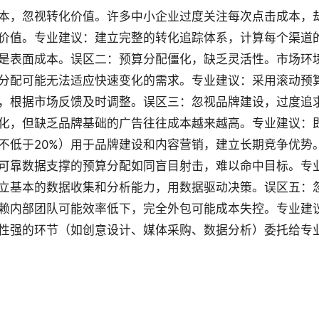
本，忽视转化价值。许多中小企业过度关注每次点击成本，
价值。专业建议：建立完整的转化追踪体系，计算每个渠道
是表面成本。误区二：预算分配僵化，缺乏灵活性。市场环
分配可能无法适应快速变化的需求。专业建议：采用滚动预
，根据市场反馈及时调整。误区三：忽视品牌建设，过度追
化，但缺乏品牌基础的广告往往成本越来越高。专业建议：
不低于20%）用于品牌建设和内容营销，建立长期竞争优势
可靠数据支撑的预算分配如同盲目射击，难以命中目标。专
立基本的数据收集和分析能力，用数据驱动决策。误区五：
赖内部团队可能效率低下，完全外包可能成本失控。专业建
性强的环节（如创意设计、媒体采购、数据分析）委托给专