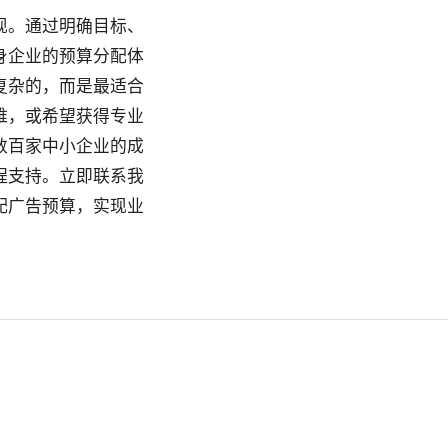
现。通过明确目标、
身企业的预算分配体
复杂的，而是最适合
难，或希望获得专业
数百家中小企业的成
程支持。立即联系我
配广告预算，实现业