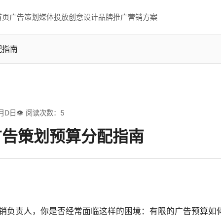
首页
广告策划
媒体投放
创意设计
品牌推广
营销方案
配指南
月D日
👁️ 阅读次数：5
广告策划预算分配指南
销负责人，你是否经常面临这样的困境：有限的广告预算如