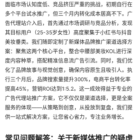
面临市场认知度低、竞品挤压严重的挑战，初期自行在
多个平台试水推广，但三个月内转化成本居高不下。广
告代理站介入后，首先通过市场调研与竞品分析，发现
其目标用户（25-35岁女性）高度聚集于小红书与抖音
美妆垂类。我们随即定制了新媒体品牌推广渠道选择方
案：聚焦这两个核心平台，整合中腰部美妆KOL进行深
度内容种草，搭配精准信息流广告引流。同时，我们优
化了品牌故事与视觉创意，确保内容原生且吸引人。执
行三个月后，品牌搜索量提升300%，电商平台转化率
提高45%，营销ROI达到1:5.2。这一成效得益于专业的
广告代理站推广方案，它不仅仅是渠道选择，更是全案
服务的体现——从策略到创意，从投放到复盘，我们提
供一站式解决方案，让您省心省力，专注业务增长。
常见问题解答：关于新媒体推广的疑虑