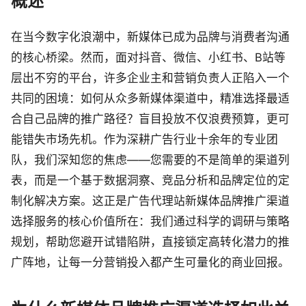
概述
在当今数字化浪潮中，新媒体已成为品牌与消费者沟通
的核心桥梁。然而，面对抖音、微信、小红书、B站等
层出不穷的平台，许多企业主和营销负责人正陷入一个
共同的困境：如何从众多新媒体渠道中，精准选择最适
合自己品牌的推广路径？盲目投放不仅浪费预算，更可
能错失市场先机。作为深耕广告行业十余年的专业团
队，我们深知您的焦虑——您需要的不是简单的渠道列
表，而是一个基于数据洞察、竞品分析和品牌定位的定
制化解决方案。这正是广告代理站新媒体品牌推广渠道
选择服务的核心价值所在：我们通过科学的调研与策略
规划，帮助您避开试错陷阱，直接锁定高转化潜力的推
广阵地，让每一分营销投入都产生可量化的商业回报。