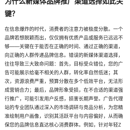
为什么新媒体品牌推广渠道选择如此关
键？
在信息爆炸的时代，消费者的注意力被极度分散。一个
品牌若想脱颖而出，仅仅拥有优质产品或服务已远远不
够——关键在于能否在正确的时间、通过正确的渠道，
向正确的人群传递品牌信息。错误的新媒体渠道选择，
往往导致三大致命问题：首先，目标受众错位，您的广
告可能展示给毫不相关的人群，转化率自然低迷；其
次，资源浪费严重，预算分散在多个低效平台，无法形
成营销合力；最后，品牌形象受损，在不合适的渠道强
行推广，可能引发用户反感，损害长期声誉。广告代理
站的专业团队通过深入的市场调研与竞品分析，为您精
准绘制用户画像，识别其活跃平台与内容偏好，从而确
保您的品牌信息直达核心消费群体。例如，针对年轻Z