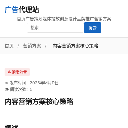
广告
代理站
首页
广告策划
媒体投放
创意设计
品牌推广
营销方案
搜索
首页
/
营销方案
/
内容营销方案核心策略
⚠️ 紧急公告
📅 发布时间：2026年M月D日
👁️ 阅读次数：5
内容营销方案核心策略