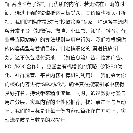
“酒香也怕巷子深”，再优质的内容，若无法在正确的时
间、通过正确的渠道抵达目标受众，其价值也将大打折
扣。我们的“媒体投放”与“投放策略”专家，精通各主流内
容分发平台（如微信、微博、小红书、知乎、抖音、行
业垂直网站等）的算法规则与用户行为。我们将根据你
的内容类型与营销目标，制定精细化的“渠道投放”计
划。这不仅包括付费推广（如信息流广告、搜索广告、
KOL/KOC合作），更涵盖有机增长的策略（如SEO优
化、社群运营、平台内容推荐机制利用）。我们会为你
的核心内容进行“SEO优化”，确保其在搜索引擎中获得
良好排名，持续带来精准流量。同时，通过数据标签与
用户分层，实现内容的个性化推荐，提升点击率与互动
率。我们的目标是让每一份内容预算都花在刀刃上，实
现流量质量与数量的双提升。