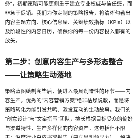
务”，初期策略可能更侧重于建立专业权威与信任感，而
非急于促销。我们为你定制的策略报告，将清晰勾勒出
内容主题方向、核心信息屋、关键绩效指标（KPIs）以
及阶段性的内容日历，确保你的每一份内容投入都有的
放矢。
第二步：创意内容生产与多形态整合
——让策略生动落地
策略蓝图绘制完毕后，便进入最具创造性的环节——内
容生产。优秀的“内容营销方案”绝非枯燥说教，而是将
策略转化为能引发共鸣、激发互动的生动故事。我们的
“创意设计”与“文案撰写”团队，擅长根据目标受众的偏好
与渠道特性，生产多样化的内容资产。这包括但不限
于：深度行业白皮书或报告（建立思想领导力）、解决